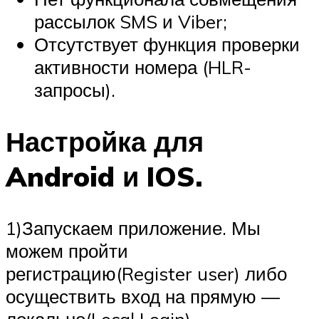
рассылок SMS и Viber;
Отсутствует функция проверки
активности номера (HLR-
запросы).
Настройка для
Android и IOS.
1)Запускаем приложение. Мы
можем пройти
регистрацию(Register user) либо
осуществить вход на прямую —
локально(Local Login).