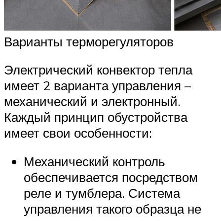
Варианты терморегуляторов
Электрический конвектор тепла
имеет 2 варианта управления –
механический и электронный.
Каждый принцип обустройства
имеет свои особенности:
Механический контроль
обеспечивается посредством
реле и тумблера. Система
управления такого образца не