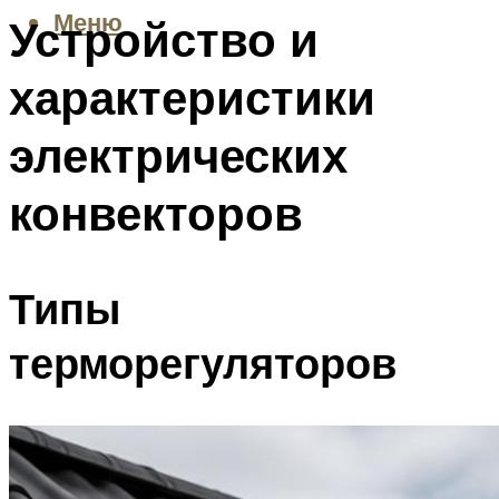
Меню
Устройство и
характеристики
электрических
конвекторов
Типы
терморегуляторов