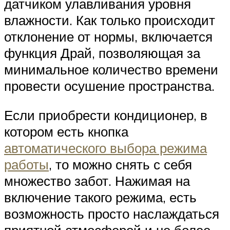
датчиком улавливания уровня
влажности. Как только происходит
отклонение от нормы, включается
функция Драй, позволяющая за
минимальное количество времени
провести осушение пространства.
Если приобрести кондиционер, в
котором есть кнопка
автоматического выбора режима
работы
, то можно снять с себя
множество забот. Нажимая на
включение такого режима, есть
возможность просто наслаждаться