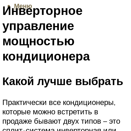
Меню
Инверторное
управление
мощностью
кондиционера
Какой лучше выбрать
Практически все кондиционеры,
которые можно встретить в
продаже бывают двух типов – это
сплит-система инверторная или