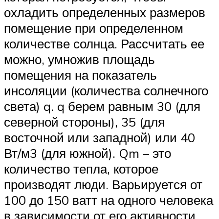
охладить определенных размеров
помещение при определенном
количестве солнца. Рассчитать ее
можно, умножив площадь
помещения на показатель
инсоляции (количества солнечного
света) q. q берем равным 30 (для
северной стороны), 35 (для
восточной или западной) или 40
Вт/м3 (для южной). Qm – это
количество тепла, которое
производят люди. Варьируется от
100 до 150 ватт на одного человека
в зависимости от его активности.