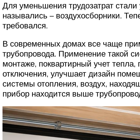
Для уменьшения трудозатрат стали 
назывались – воздухосборники. Теп
требовался.
В современных домах все чаще при
трубопровода. Применение такой с
монтаже, поквартирный учет тепла, 
отключения, улучшает дизайн помещ
системы отопления, воздух, находя
прибор находится выше трубопрово