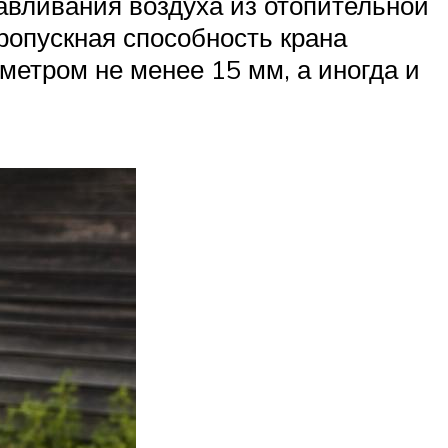
равливания воздуха из отопительной
ропускная способность крана
етром не менее 15 мм, а иногда и