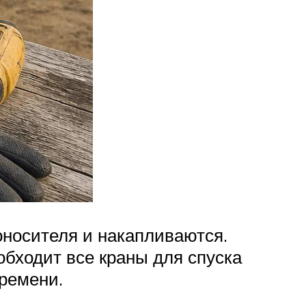
оносителя и накапливаются.
обходит все краны для спуска
времени.