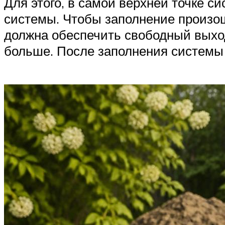
Для этого, в самой верхней точке с
системы. Чтобы заполнение произош
должна обеспечить свободный выход
больше. После заполнения системы 