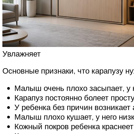
Увлажняет
Основные признаки, что карапузу ну
Малыш очень плохо засыпает, у 
Карапуз постоянно болеет прос
У ребенка без причин возникает 
Малыш плохо кушает, у него низ
Кожный покров ребенка краснеет