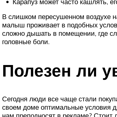
Карапуз может часто кашлять, ег
В слишком пересушенном воздухе на
малыш проживает в подобных условия
сложно дышать в помещении, где сл
головные боли.
Полезен ли у
Сегодня люди все чаще стали покупа
своем доме оптимальные условия дл
нам преподносят в рекламе? Стоит 