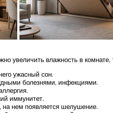
жно увеличить влажность в комнате, 
него ужасный сон.
тудными болезнями, инфекциями.
аллергия.
кий иммунитет.
, на нем появляется шелушение.