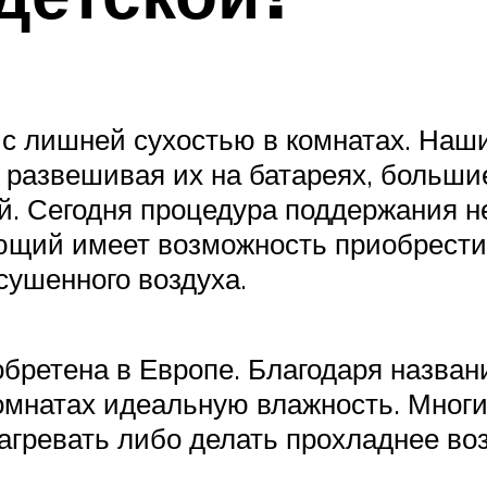
 с лишней сухостью в комнатах. Наш
 развешивая их на батареях, больши
ей. Сегодня процедура поддержания 
ющий имеет возможность приобрести 
сушенного воздуха.
бретена в Европе. Благодаря названи
омнатах идеальную влажность. Мног
нагревать либо делать прохладнее во