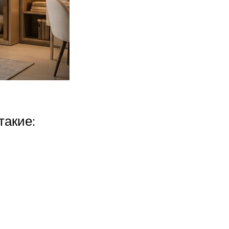
такие: