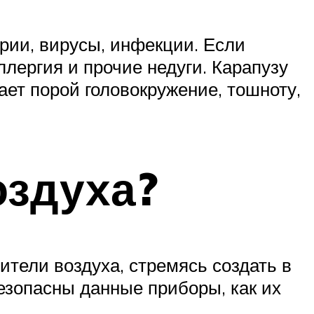
рии, вирусы, инфекции. Если
лергия и прочие недуги. Карапузу
ет порой головокружение, тошноту,
оздуха?
ители воздуха, стремясь создать в
езопасны данные приборы, как их