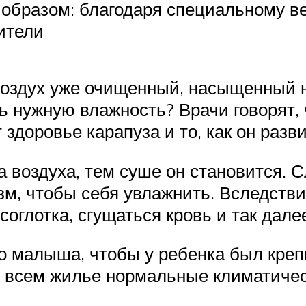
образом: благодаря специальному в
ители
 воздух уже очищенный, насыщенный 
ь нужную влажность? Врачи говорят,
 здоровье карапуза и то, как он разв
воздуха, тем суше он становится. 
зм, чтобы себя увлажнить. Вследстви
оглотка, сгущаться кровь и так дале
 малыша, чтобы у ребенка был креп
о всем жилье нормальные климатичес