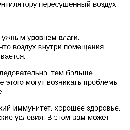
ентилятору пересушенный воздух
нужным уровнем влаги.
 что воздух внутри помещения
ивается.
Следовательно, тем больше
е этого могут возникать проблемы,
е.
кий иммунитет, хорошее здоровье,
кие условия. В этом вам может