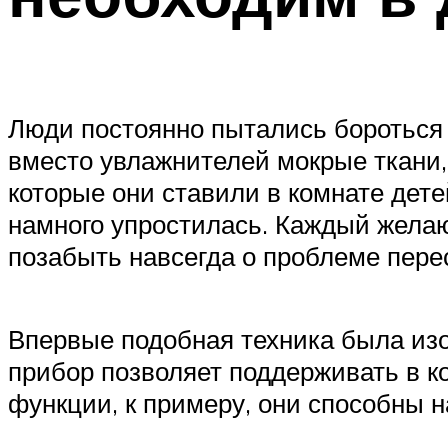
Люди постоянно пытались бороться
вместо увлажнителей мокрые ткани,
которые они ставили в комнате дет
намного упростилась. Каждый жела
позабыть навсегда о проблеме пере
Впервые подобная техника была изо
прибор позволяет поддерживать в к
функции, к примеру, они способны 