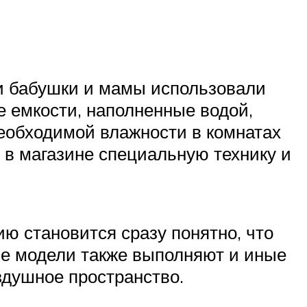
и бабушки и мамы использовали
е емкости, наполненные водой,
необходимой влажности в комнатах
в магазине специальную технику и
ю становится сразу понятно, что
ие модели также выполняют и иные
здушное пространство.