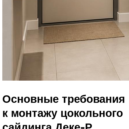
Основные требования
к монтажу цокольного
сайдинга Деке-Р