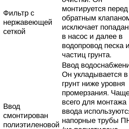
монтируется перед
Фильтр с
обратным клапано
нержавеющей
исключает попада
сеткой
в насос и далее в
водопровод песка 
частиц грунта.
Ввод водоснабжени
Он укладывается в
грунт ниже уровня
промерзания. Чащ
всего для монтажа
Ввод
ввода используютс
смонтирован
напорные трубы П
полиэтиленовой