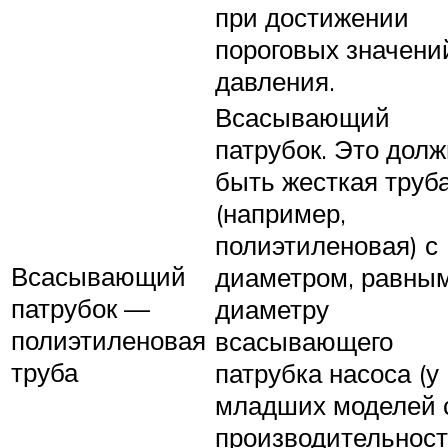
при достижении
пороговых значени
давления.
Всасывающий
патрубок. Это дол
быть жесткая труб
(например,
полиэтиленовая) с
Всасывающий
диаметром, равны
патрубок —
диаметру
полиэтиленовая
всасывающего
труба
патрубка насоса (у
младших моделей 
производительнос