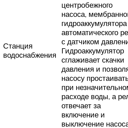
центробежного
насоса, мембранно
гидроаккумулятора
автоматического р
с датчиком давлен
Станция
Гидроаккумулятор
водоснабжения
сглаживает скачки
давления и позвол
насосу простаиват
при незначительно
расходе воды, а ре
отвечает за
включение и
выключение насос