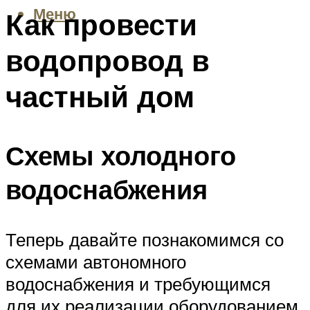
Меню
Как провести
водопровод в
частный дом
Схемы холодного
водоснабжения
Теперь давайте познакомимся со
схемами автономного
водоснабжения и требующимся
для их реализации оборудованием.