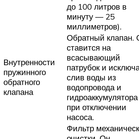
до 100 литров в
минуту — 25
миллиметров).
Обратный клапан. 
ставится на
всасывающий
Внутренности
патрубок и исключ
пружинного
слив воды из
обратного
водопровода и
клапана
гидроаккумулятора
при отключении
насоса.
Фильтр механичес
очистки. Он