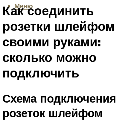
Меню
Как соединить
розетки шлейфом
своими руками:
сколько можно
подключить
Схема подключения
розеток шлейфом