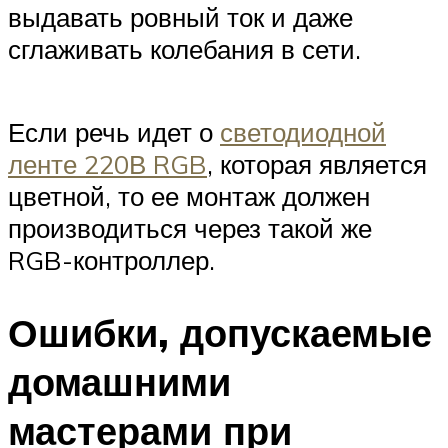
выдавать ровный ток и даже
сглаживать колебания в сети.
Если речь идет о
светодиодной
ленте 220В RGB
, которая является
цветной, то ее монтаж должен
производиться через такой же
RGB-контроллер.
Ошибки, допускаемые
домашними
мастерами при