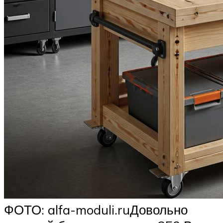
ФОТО: alfa-moduli.ruДовольно