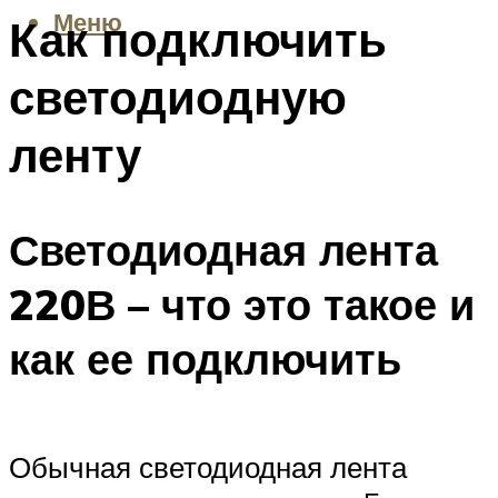
Меню
Как подключить
светодиодную
ленту
Светодиодная лента
220В – что это такое и
как ее подключить
Обычная светодиодная лента