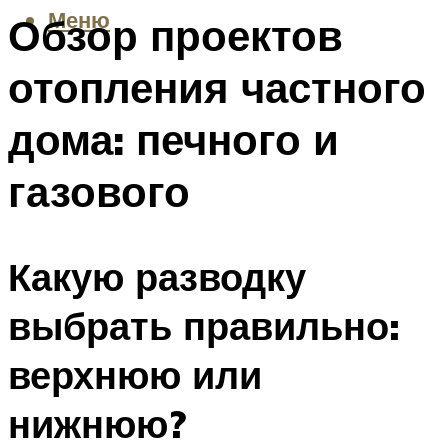
Меню
Обзор проектов
отопления частного
дома: печного и
газового
Какую разводку
выбрать правильно:
верхнюю или
нижнюю?