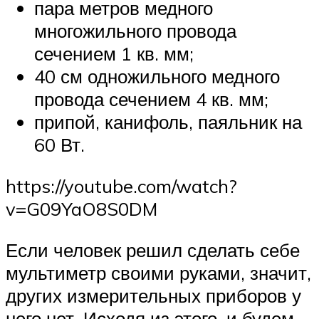
пара метров медного
многожильного провода
сечением 1 кв. мм;
40 см одножильного медного
провода сечением 4 кв. мм;
припой, канифоль, паяльник на
60 Вт.
https://youtube.com/watch?
v=G09YaO8S0DM
Если человек решил сделать себе
мультиметр своими руками, значит,
других измерительных приборов у
него нет. Исходя из этого, и будем