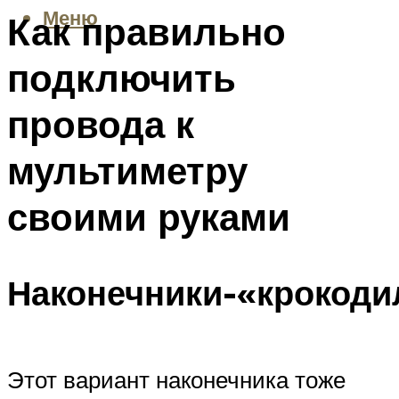
Меню
Как правильно
подключить
провода к
мультиметру
своими руками
Наконечники-«крокод
Этот вариант наконечника тоже