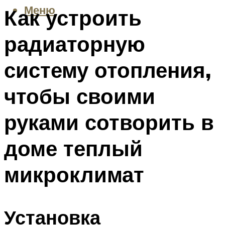
Меню
Как устроить
радиаторную
систему отопления,
чтобы своими
руками сотворить в
доме теплый
микроклимат
Установка