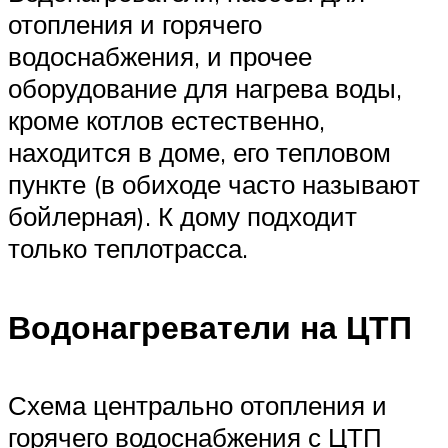
отопления и горячего
водоснабжения, и прочее
оборудование для нагрева воды,
кроме котлов естественно,
находится в доме, его тепловом
пункте (в обиходе часто называют
бойлерная). К дому подходит
только теплотрасса.
Водонагреватели на ЦТП
Схема центрально отопления и
горячего водоснабжения с ЦТП