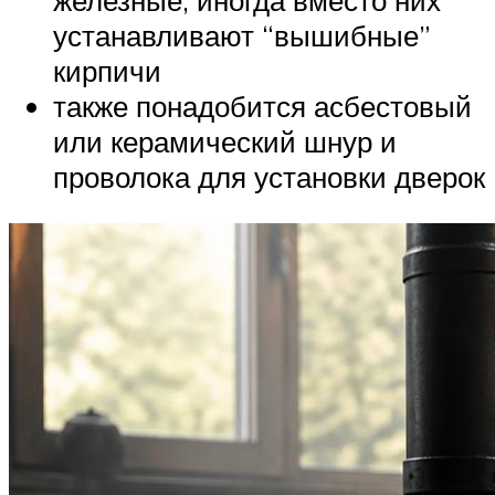
железные, иногда вместо них
устанавливают “вышибные”
кирпичи
также понадобится асбестовый
или керамический шнур и
проволока для установки дверок