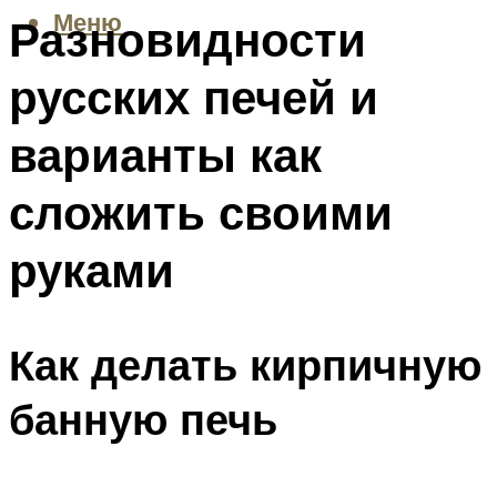
Меню
Разновидности
русских печей и
варианты как
сложить своими
руками
Как делать кирпичную
банную печь