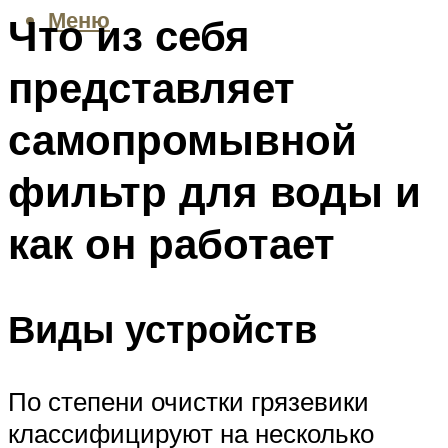
Меню
Что из себя
представляет
самопромывной
фильтр для воды и
как он работает
Виды устройств
По степени очистки грязевики
классифицируют на несколько