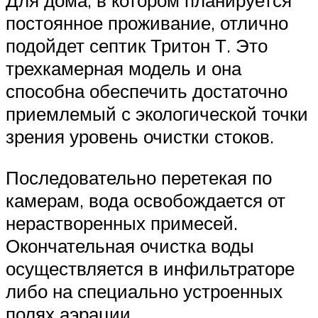
Для дома, в котором планируется
постоянное проживание, отлично
подойдет септик Тритон Т. Это
трехкамерная модель и она
способна обеспечить достаточно
приемлемый с экологической точки
зрения уровень очистки стоков.
Последовательно перетекая по
камерам, вода освобождается от
нерастворенных примесей.
Окончательная очистка воды
осуществляется в инфильтраторе
либо на специально устроенных
полях аэрации.