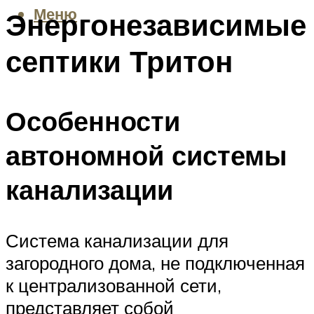
Меню
Энергонезависимые
септики Тритон
Особенности
автономной системы
канализации
Система канализации для
загородного дома, не подключенная
к централизованной сети,
представляет собой