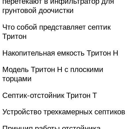
перетекают в инфильтратор для
грунтовой доочистки
Что собой представляет септик
Тритон
Накопительная емкость Тритон Н
Модель Тритон Н с плоскими
торцами
Септик-отстойник Тритон Т
Устройство трехкамерных септиков
Принцип работы отстойника