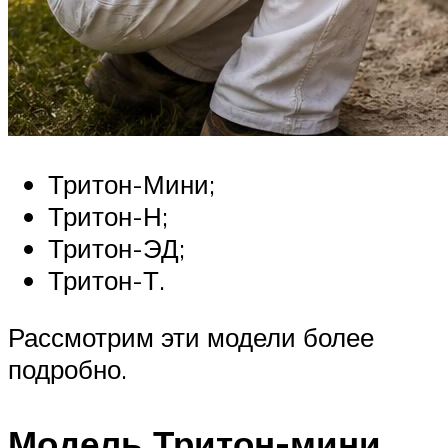
Тритон-Мини;
Тритон-Н;
Тритон-ЭД;
Тритон-Т.
Рассмотрим эти модели более
подробно.
Модель Тритон-мини