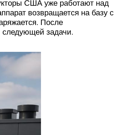
рукторы США уже работают над
ппарат возвращается на базу с
заряжается. После
я следующей задачи.