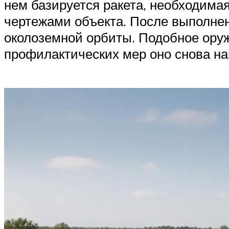
нем базируется ракета, необходима
чертежами объекта. После выполнен
околоземной орбиты. Подобное оруж
профилактических мер оно снова на