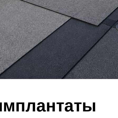
имплантаты