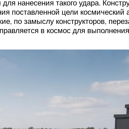
я для нанесения такого удара. Конст
ия поставленной цели космический а
ие, по замыслу конструкторов, пере
правляется в космос для выполнени