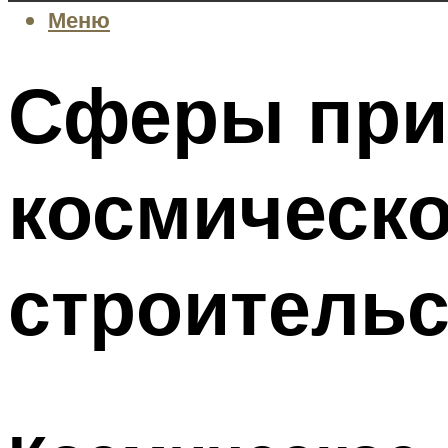
Меню
Сферы прим
космическо
строительс