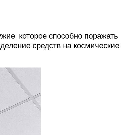
ужие, которое способно поражать
деление средств на космические