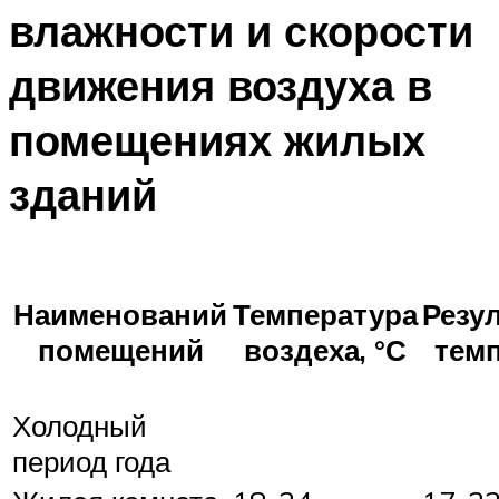
влажности и скорости
движения воздуха в
помещениях жилых
зданий
Наименований
Температура
Резу
помещений
воздеха, °С
темп
Холодный
период года