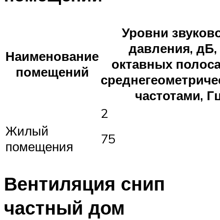
Уровни звуков
давления, дБ,
Наименование
октавных полоса
помещений
среднегеометриче
частотами, Г
2
Жилый
75
помещения
Вентиляция снип
частный дом