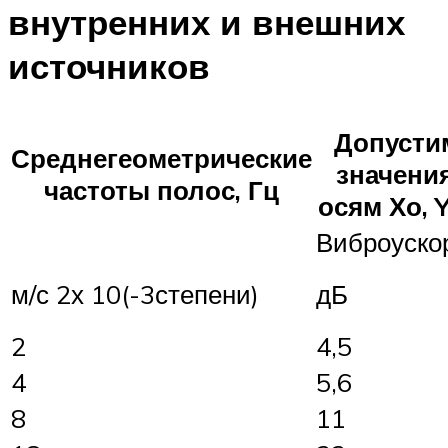
внутренних и внешних
источников
Допусти
Среднегеометрические
значени
частоты полос, Гц
осям Хо, Y
Виброуско
м/с 2х 10(-3степени)
дБ
2
4,5
4
5,6
8
11