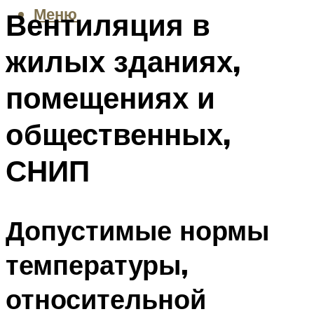
Меню
Вентиляция в
жилых зданиях,
помещениях и
общественных,
СНИП
Допустимые нормы
температуры,
относительной