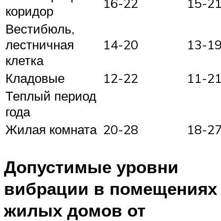
16-22
15-2
коридор
Вестибюль,
лестничная
14-20
13-1
клетка
Кладовые
12-22
11-2
Теплый период
года
Жилая комната
20-28
18-2
Допустимые уровни
вибрации в помещениях
жилых домов от