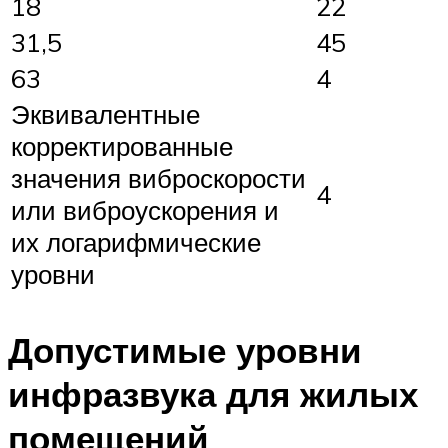
18
22
31,5
45
63
4
Эквивалентные
корректированные
значения виброскорости
4
или виброускорения и
их логарифмические
уровни
Допустимые уровни
инфразвука для жилых
помещений