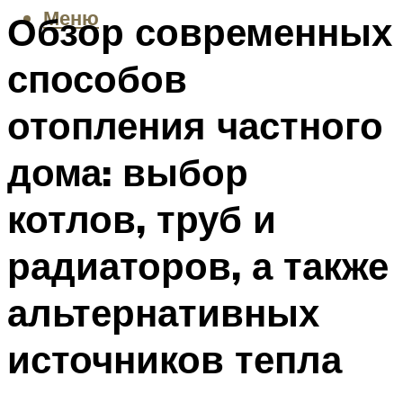
Меню
Обзор современных
способов
отопления частного
дома: выбор
котлов, труб и
радиаторов, а также
альтернативных
источников тепла