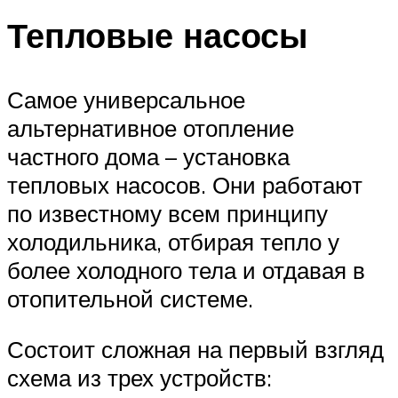
Тепловые насосы
Самое универсальное
альтернативное отопление
частного дома – установка
тепловых насосов. Они работают
по известному всем принципу
холодильника, отбирая тепло у
более холодного тела и отдавая в
отопительной системе.
Состоит сложная на первый взгляд
схема из трех устройств: