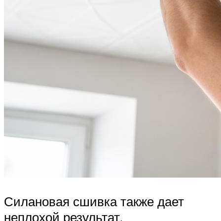
Силановая сшивка также дает
неплохой результат.