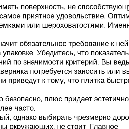
иметь поверхность, не способствующ
 самое приятное удовольствие. Опт
емками или шероховатостями. Имен
начит обязательное требование к ней
 упаковке. Убедитесь, что показател
ний по значимости критерий. Вы ведь
верняка потребуется заносить или вы
и приведут к тому, что плитка быстро
о безопасно, плюс придает эстетично
лее часто.
й, однако выбирать чрезмерно дорог
ы окружающих, не стоит. Главное —