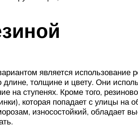
езиной
ариантом является использование ре
о длине, толщине и цвету. Они испол
ие на ступенях. Кроме того, резинов
нки), которая попадает с улицы на 
морозам, износостойкий, обладает вы
ать.