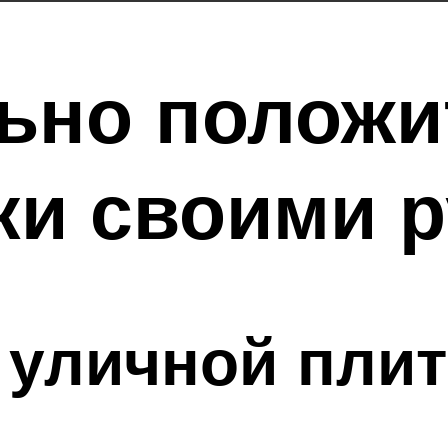
ьно положи
ки своими 
 уличной плит