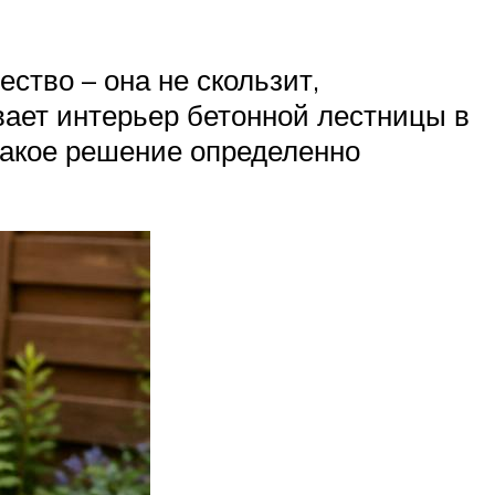
ство – она не скользит,
вает интерьер бетонной лестницы в
такое решение определенно