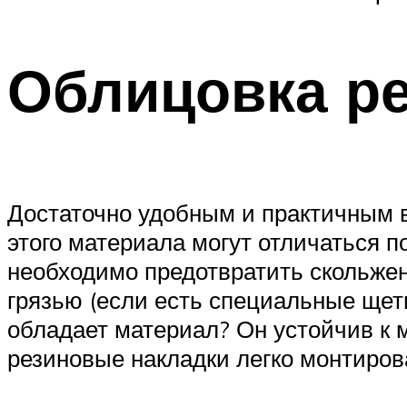
Облицовка р
Достаточно удобным и практичным в
этого материала могут отличаться п
необходимо предотвратить скольжен
грязью (если есть специальные щети
обладает материал? Он устойчив к 
резиновые накладки легко монтиров