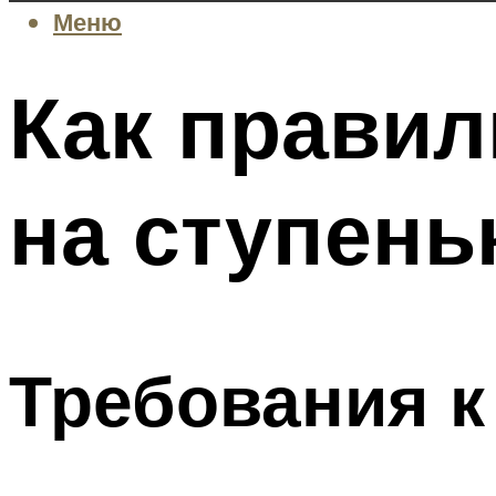
Меню
Как правил
на ступень
Требования к