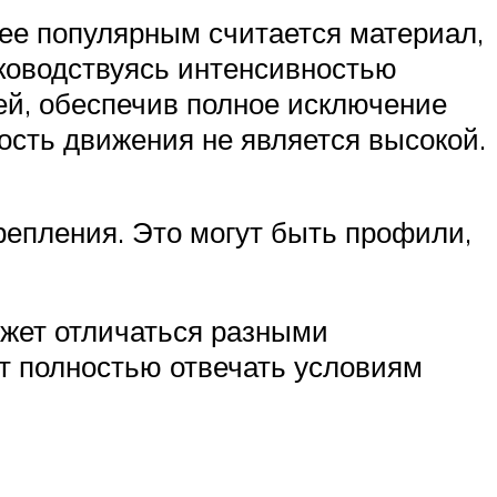
ее популярным считается материал,
ководствуясь интенсивностью
ей, обеспечив полное исключение
ость движения не является высокой.
крепления. Это могут быть профили,
жет отличаться разными
т полностью отвечать условиям