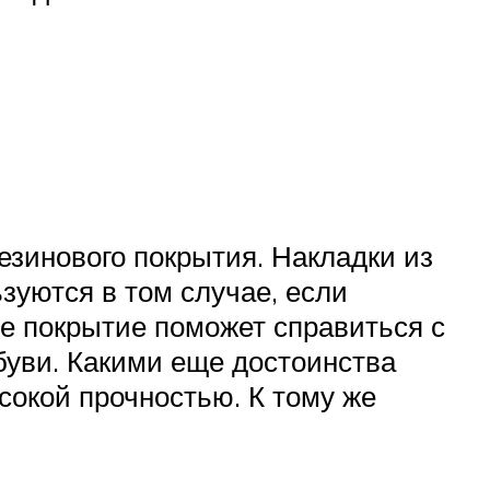
зинового покрытия. Накладки из
ьзуются в том случае, если
ое покрытие поможет справиться с
обуви. Какими еще достоинства
сокой прочностью. К тому же