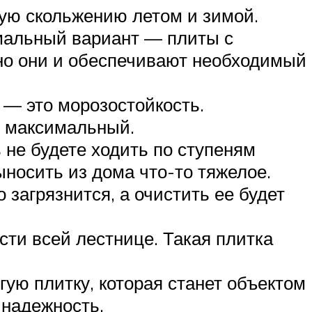
ую скольжению летом и зимой.
имальный вариант — плиты с
но они и обеспечивают необходимый
 — это морозостойкость.
ь максимальный.
 не будете ходить по ступеням
носить из дома что-то тяжелое.
 загрязнится, а очистить ее будет
сти всей лестнице. Такая плитка
ую плитку, которая станет объектом
 надежность.