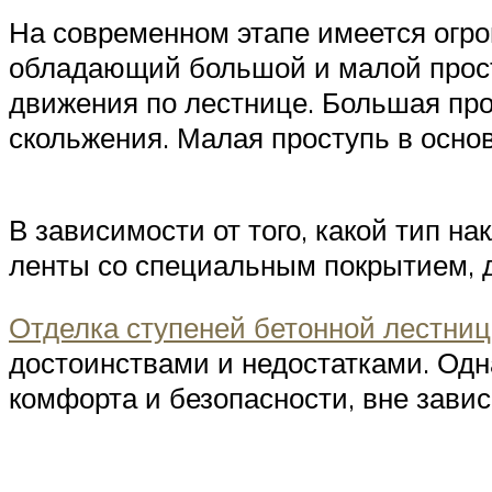
На современном этапе имеется огро
обладающий большой и малой прост
движения по лестнице. Большая про
скольжения. Малая проступь в осно
В зависимости от того, какой тип н
ленты со специальным покрытием, дв
Отделка ступеней бетонной лестни
достоинствами и недостатками. Одн
комфорта и безопасности, вне завис