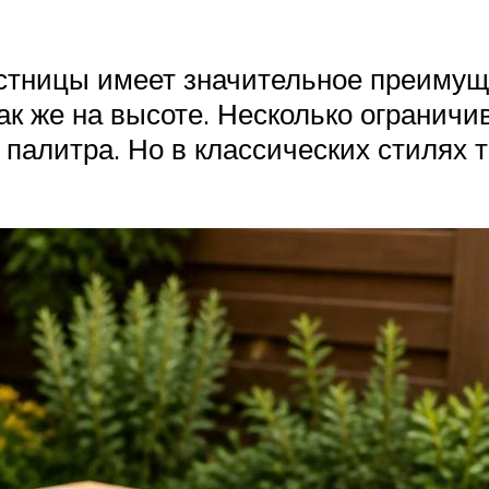
стницы имеет значительное преимуще
ак же на высоте. Несколько ограничи
палитра. Но в классических стилях 