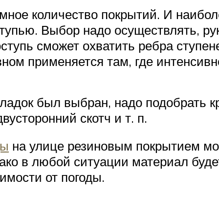
мное количество покрытий. И наибол
упью. Выбор надо осуществлять, ру
ступь сможет охватить ребра ступен
вном применяется там, где интенсивн
акладок был выбран, надо подобрать 
усторонний скотч и т. п.
цы
на улице резиновым покрытием мо
ако в любой ситуации материал буде
имости от погоды.