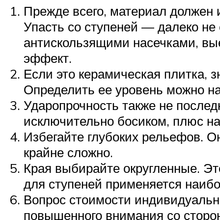
Прежде всего, материал должен 
Упасть со ступеней — далеко не
антискользящими насечками, вы
эффект.
Если это керамическая плитка, з
Определить ее уровень можно на
Ударопрочность также не послед
исключительно босиком, плюс на
Избегайте глубоких рельефов. Он
крайне сложно.
Края выбирайте округленные. Эт
для ступеней применяется наибо
Вопрос стоимости индивидуальны
повышенного внимания со сторон