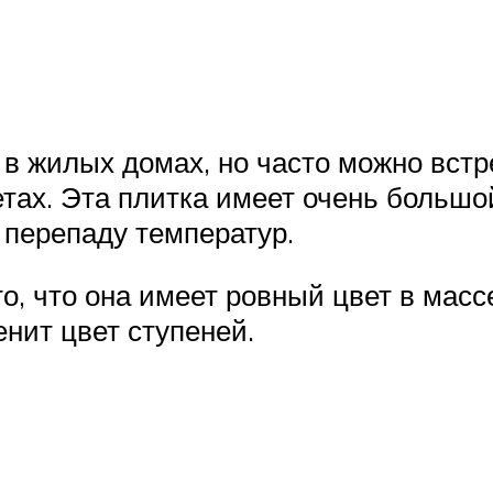
в жилых домах, но часто можно встр
етах. Эта плитка имеет очень большо
 перепаду температур.
 что она имеет ровный цвет в массе
енит цвет ступеней.