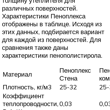
толщину утеплителя для
различных поверхностей.
Характеристики Пеноплекса
отображены в таблице. Исходя из
этих данных, подбирается вариант
для каждой из поверхностей. Для
сравнения также даны
характеристики пенополистирола.
Пеноплекс
Пен
Материал
Стена
ко
Плотность, кг/м3
25-32
25-
Коэффициент
теплопроводности,
0,03
0,0