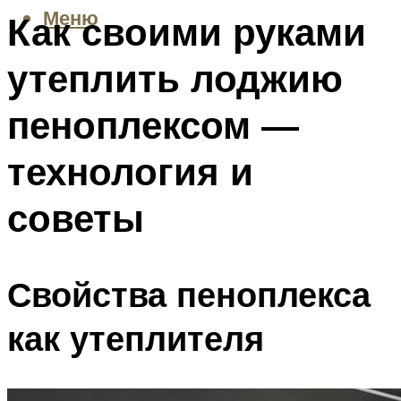
Меню
Как своими руками
утеплить лоджию
пеноплексом —
технология и
советы
Свойства пеноплекса
как утеплителя