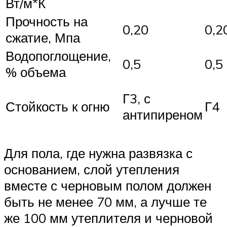
Вт/м*К
Прочность на
0,20
0,2
сжатие, Мпа
Водопоглощение,
0,5
0,5
% объема
Г3, с
Стойкость к огню
Г4
антипиреном
Для пола, где нужна развязка с
основанием, слой утепления
вместе с черновым полом должен
быть не менее 70 мм, а лучше те
же 100 мм утеплителя и черновой