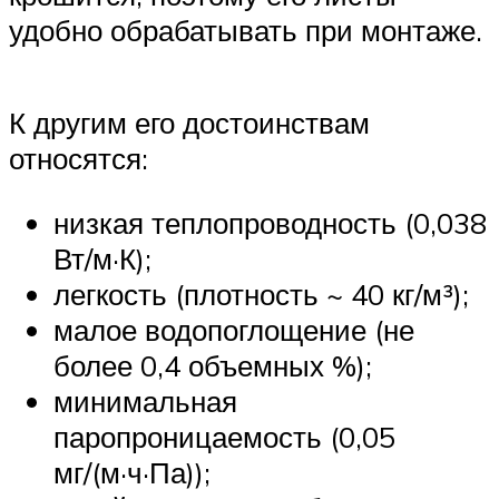
удобно обрабатывать при монтаже.
К другим его достоинствам
относятся:
низкая теплопроводность (0,038
Вт/м·К);
легкость (плотность ~ 40 кг/м³);
малое водопоглощение (не
более 0,4 объемных %);
минимальная
паропроницаемость (0,05
мг/(м·ч·Па));