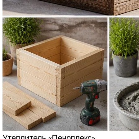
Утеплитель «Пеноплекс»