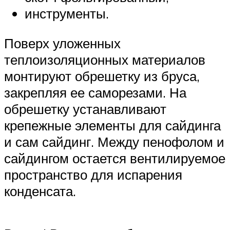
инструменты.
Поверх уложенных
теплоизоляционных материалов
монтируют обрешетку из бруса,
закрепляя ее саморезами. На
обрешетку устанавливают
крепежные элементы для сайдинга
и сам сайдинг. Между пенофолом и
сайдингом остается вентилируемое
пространство для испарения
конденсата.