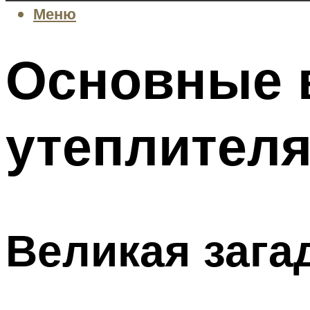
Меню
Основные 
утеплител
Великая зага