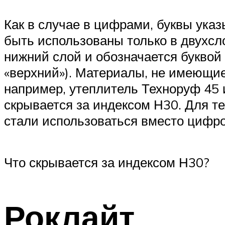
Как в случае в цифрами, буквы ука
быть использованы только в двухсл
нижний слой и обозначается буквой «
«верхний»). Материалы, не имеющие
например, утеплитель Техноруф 45 
скрывается за индексом Н30. Для те
стали использоваться вместо цифро
Что скрывается за индексом Н30?
Роклайт