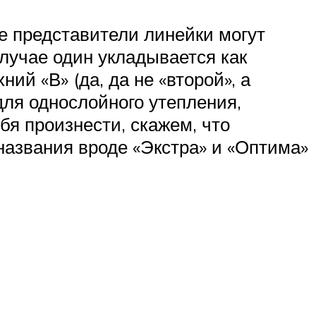
е представители линейки могут
лучае один укладывается как
ий «В» (да, да не «второй», а
для однослойного утепления,
я произнести, скажем, что
названия вроде «Экстра» и «Оптима»