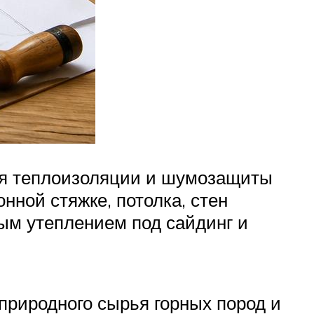
ля теплоизоляции и шумозащиты
нной стяжке, потолка, стен
ым утеплением под сайдинг и
природного сырья горных пород и