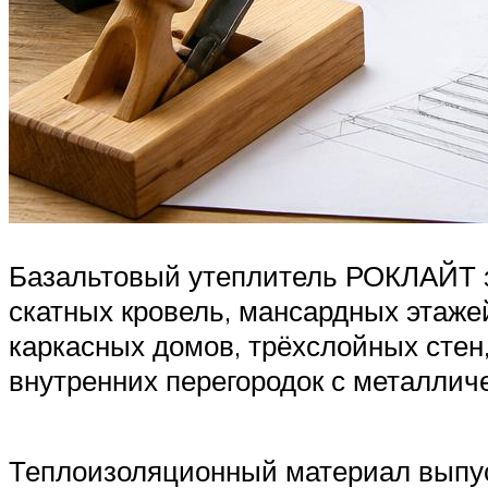
Базальтовый утеплитель РОКЛАЙТ з
скатных кровель, мансардных этажей
каркасных домов, трёхслойных стен
внутренних перегородок с металлич
Теплоизоляционный материал выпуск