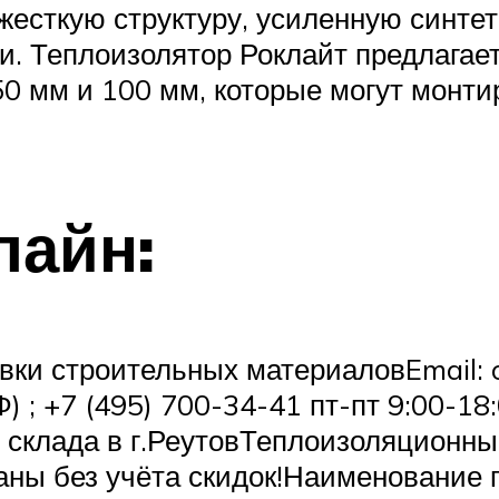
жесткую структуру, усиленную синте
 Теплоизолятор Роклайт предлагает
0 мм и 100 мм, которые могут монти
лайн:
ки строительных материаловEmail: o
) ; +7 (495) 700-34-41 пт-пт 9:00-1
 склада в г.РеутовТеплоизоляционн
ны без учёта скидок!Наименование 