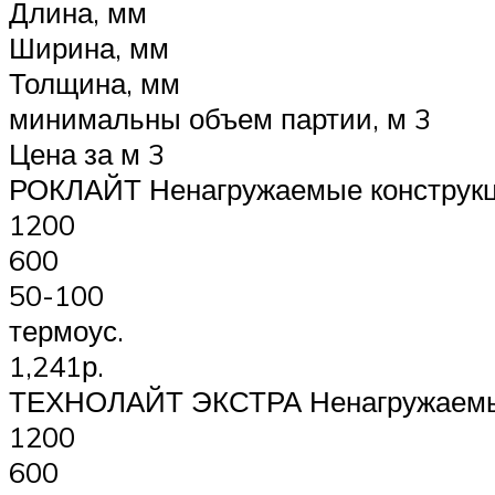
Длина, мм
Ширина, мм
Толщина, мм
минимальны объем партии, м 3
Цена за м 3
РОКЛАЙТ Ненагружаемые конструкци
1200
600
50-100
термоус.
1,241р.
ТЕХНОЛАЙТ ЭКСТРА Ненагружаемые 
1200
600