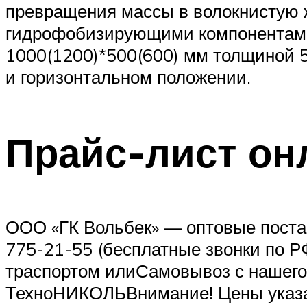
превращения массы в волокнистую 
гидрофобизирующими компонентами.
1000(1200)*500(600) мм толщиной 5
и горизонтальном положении.
Прайс-лист он
ООО «ГК Вольбек» — оптовые постав
775-21-55 (бесплатные звонки по РФ
траспортом илиСамовывоз с нашего
ТехноНИКОЛЬВнимание! Цены указа