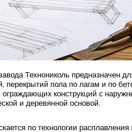
авода Технониколь предназначен д
, перекрытий пола по лагам и по бето
, ограждающих конструкций с наружн
еской и деревянной основой.
ается по технологии расплавления 