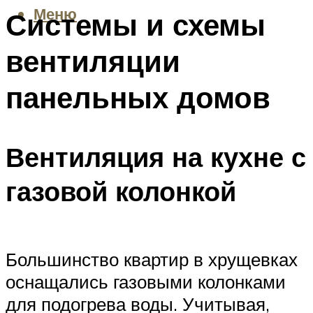
Меню
Системы и схемы
вентиляции
панельных домов
Вентиляция на кухне с
газовой колонкой
Большинство квартир в хрущевках
оснащались газовыми колонками
для подогрева воды. Учитывая,