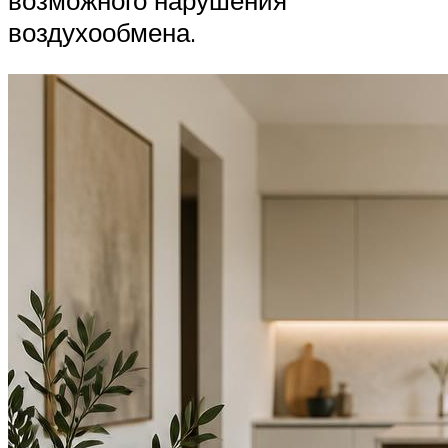
возможного нарушения
воздухообмена.