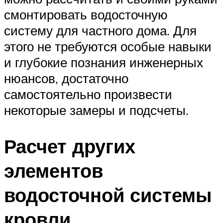
смонтировать водосточную
систему для частного дома. Для
этого не требуются особые навыки
и глубокие познания инженерных
нюансов, достаточно
самостоятельно произвести
некоторые замеры и подсчеты.
Расчет других
элементов
водосточной системы
кровли