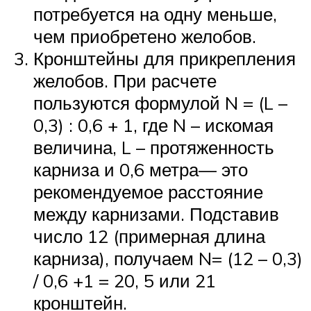
потребуется на одну меньше,
чем приобретено желобов.
Кронштейны для прикрепления
желобов. При расчете
пользуются формулой N = (L –
0,3) : 0,6 + 1, где N – искомая
величина, L – протяженность
карниза и 0,6 метра— это
рекомендуемое расстояние
между карнизами. Подставив
число 12 (примерная длина
карниза), получаем N= (12 – 0,3)
/ 0,6 +1 = 20, 5 или 21
кронштейн.