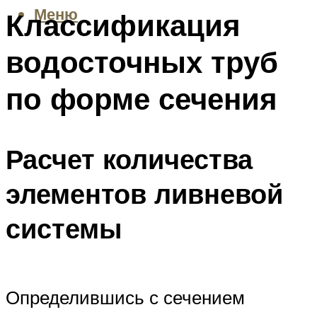
Меню
Классификация
водосточных труб
по форме сечения
Расчет количества
элементов ливневой
системы
Определившись с сечением