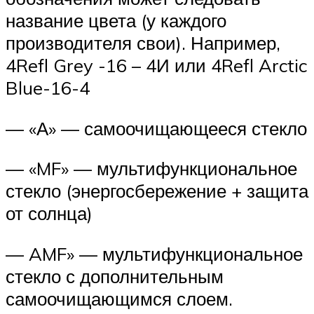
название цвета (у каждого
производителя свои). Например,
4Refl Grey -16 – 4И или 4Refl Arctic
Blue-16-4
— «А» — самоочищающееся стекло
— «MF» — мультифункциональное
стекло (энергосбережение + защита
от солнца)
— AMF» — мультифункциональное
стекло с дополнительным
самоочищающимся слоем.