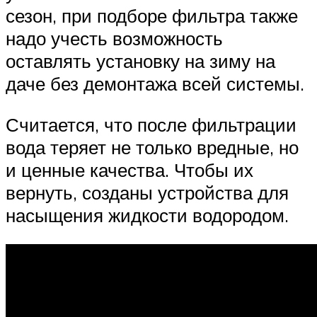
сезон, при подборе фильтра также
надо учесть возможность
оставлять установку на зиму на
даче без демонтажа всей системы.
Считается, что после фильтрации
вода теряет не только вредные, но
и ценные качества. Чтобы их
вернуть, созданы устройства для
насыщения жидкости водородом.