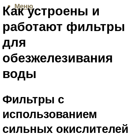
Меню
Как устроены и
работают фильтры
для
обезжелезивания
воды
Фильтры с
использованием
сильных окислителей