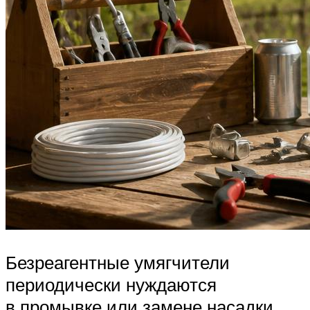
Безреагентные умягчители
периодически нуждаются
в промывке или замене насадки,