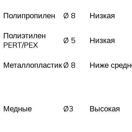
Полипропилен
Ø 8
Низкая
Полиэтилен
Ø 5
Низкая
PERT/PEX
Металлопластик
Ø 8
Ниже средн
Медные
Ø3
Высокая