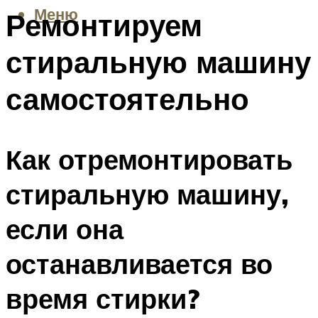
Меню
Ремонтируем
стиральную машину
самостоятельно
Как отремонтировать
стиральную машину,
если она
останавливается во
время стирки?