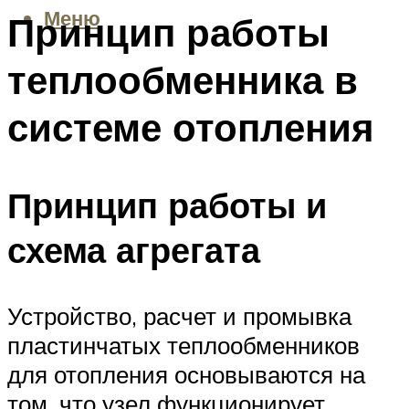
Меню
Принцип работы
теплообменника в
системе отопления
Принцип работы и
схема агрегата
Устройство, расчет и промывка
пластинчатых теплообменников
для отопления основываются на
том, что узел функционирует