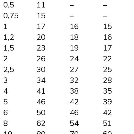
0,5
11
–
–
0,75
15
–
–
1
17
16
15
1,2
20
18
16
1,5
23
19
17
2
26
24
22
2,5
30
27
25
3
34
32
28
4
41
38
35
5
46
42
39
6
50
46
42
8
62
54
51
10
80
70
60