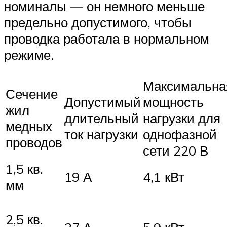
номиналы — он немного меньше
предельно допустимого, чтобы
проводка работала в нормальном
режиме.
Максимальна
Сечение
Допустимый
мощность
жил
длительный
нагрузки для
медных
ток нагрузки
однофазной
проводов
сети 220 В
1,5 кв.
19 А
4,1 кВт
мм
2,5 кв.