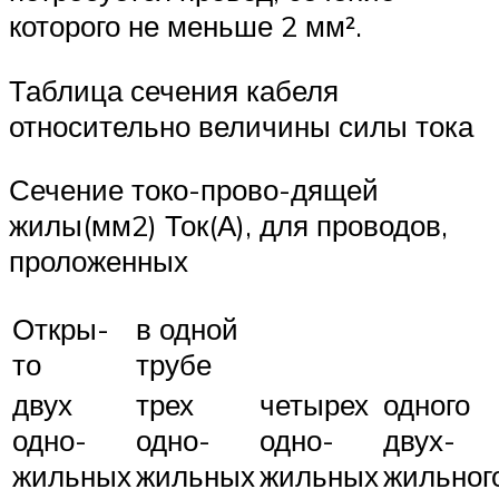
которого не меньше 2 мм².
Таблица сечения кабеля
относительно величины силы тока
Сечение токо-прово-дящей
жилы(мм2) Ток(А), для проводов,
проложенных
Откры-
в одной
то
трубе
двух
трех
четырех
одного
одно-
одно-
одно-
двух-
жильных
жильных
жильных
жильног