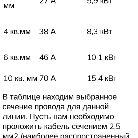
27 А
5,9 кВт
мм
4 кв.мм
38 А
8,3 кВт
6 кв.мм
46 А
10,1 кВт
10 кв. мм
70 А
15,4 кВт
В таблице находим выбранное
сечение провода для данной
линии. Пусть нам необходимо
проложить кабель сечением 2,5
мм2 (наиболее распространенный