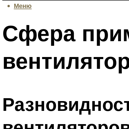
Меню
Сфера при
вентилято
Разновиднос
вентиляторо