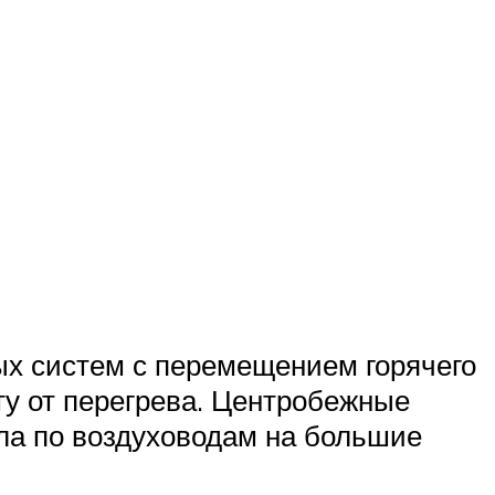
х систем с перемещением горячего
ту от перегрева. Центробежные
ла по воздуховодам на большие