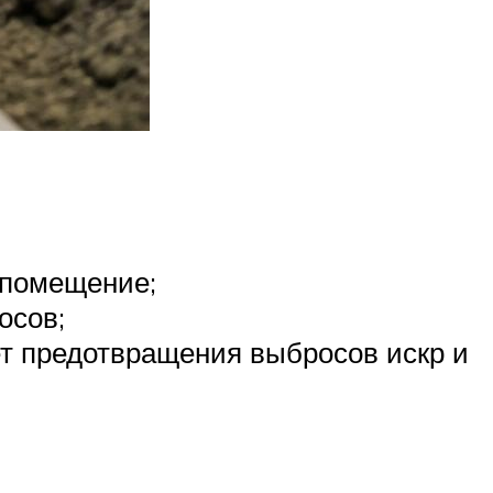
 помещение;
осов;
ет предотвращения выбросов искр и