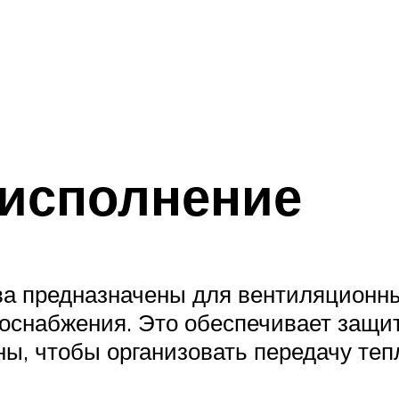
 исполнение
а предназначены для вентиляционны
роснабжения. Это обеспечивает защи
ы, чтобы организовать передачу теп