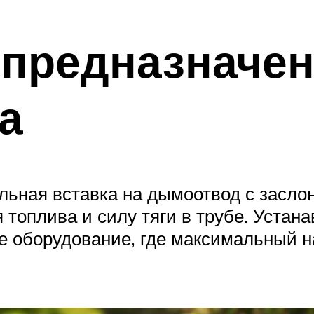
 предназначе
а
льная вставка на дымоотвод с засло
 топлива и силу тяги в трубе. Устан
е оборудование, где максимальный н