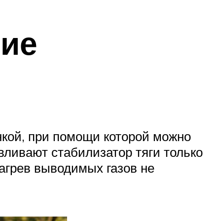
ние
нкой, при помощи которой можно
авливают стабилизатор тяги только
агрев выводимых газов не