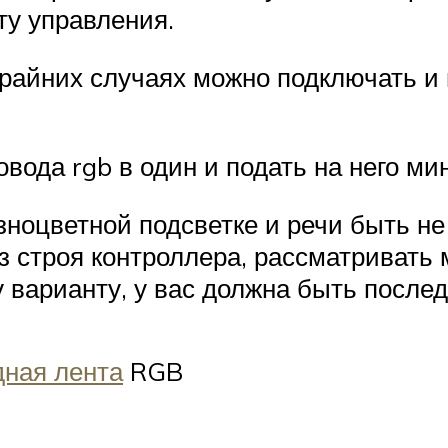
ту управления.
крайних случаях можно подключать и 
овода rgb в один и подать на него ми
азноцветной подсветке и речи быть не
з строя контроллера, рассматривать
варианту, у вас должна быть послед
дная лента
RGB