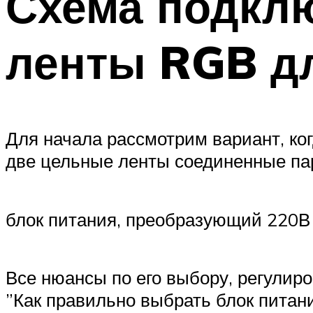
Схема подкл
ленты RGB д
Для начала рассмотрим вариант, ког
две цельные ленты соединенные пар
блок питания, преобразующий 220В 
Все нюансы по его выбору, регулир
”Как правильно выбрать блок питан