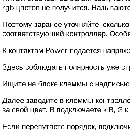
rgb цветов не получится. Называют
Поэтому заранее уточняйте, сколько
соответствующий контроллер. Особен
К контактам Power подается напряже
Здесь соблюдать полярность уже стр
Ищите на блоке клеммы с надписью 
Далее заводите в клеммы контролле
за свой цвет. R подключаете к R, G к
Если перепутаете порядок, подключи