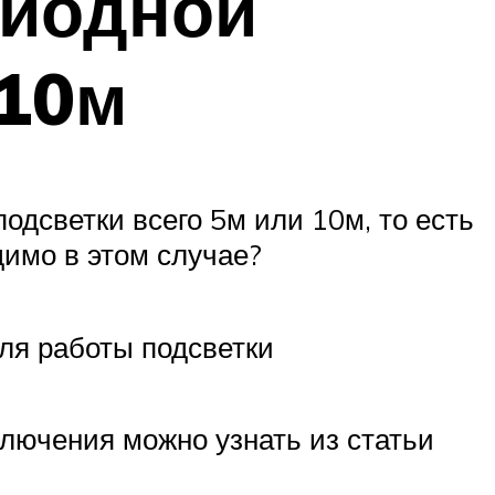
диодной
 10м
одсветки всего 5м или 10м, то есть
имо в этом случае?
ля работы подсветки
ключения можно узнать из статьи