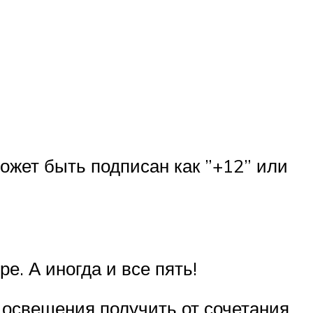
ожет быть подписан как ”+12” или
е. А иногда и все пять!
о освещения получить от сочетания