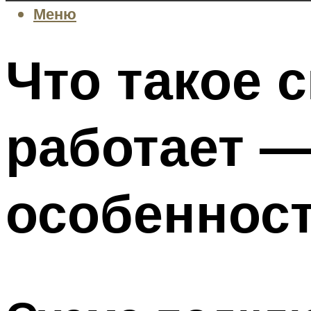
Меню
Что такое 
работает —
особеннос