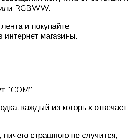
или RGBWW.
 лента и покупайте
з интернет магазины.
ут “COM”.
одка, каждый из которых отвечает
 ничего страшного не случится,