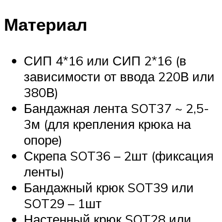
Материал
СИП 4*16 или СИП 2*16 (в
зависимости от ввода 220В или
380В)
Бандажная лента SOT37 ~ 2,5-
3м (для крепления крюка на
опоре)
Скрепа SOT36 – 2шт (фиксация
ленты)
Бандажный крюк SOT39 или
SOT29 – 1шт
Настенный крюк SOT28 или