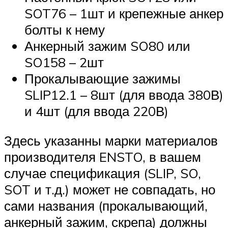
SOT76 – 1шт и крепежные анкер
болты к нему
Анкерный зажим SO80 или
SO158 – 2шт
Прокалывающие зажимы
SLIP12.1 – 8шт (для ввода 380В)
и 4шт (для ввода 220В)
Здесь указанны марки материалов
производителя ENSTO, в вашем
случае спецификация (SLIP, SO,
SOT и т.д.) может не совпадать, но
сами названия (прокалывающий,
анкерный зажим, скрепа) должны